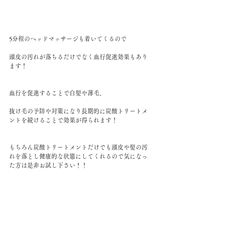
5分程のヘッドマッサージも着いてくるので
頭皮の汚れが落ちるだけでなく血行促進効果もあり
ます！
血行を促進することで白髪や薄毛、
抜け毛の予防や対策になり長期的に炭酸トリートメ
ントを続けることで効果が得られます！
もちろん炭酸トリートメントだけでも頭皮や髪の汚
れを落とし健康的な状態にしてくれるので気になっ
た方は是非お試し下さい！！