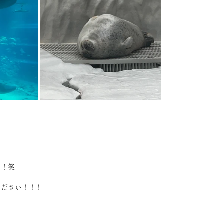
す！笑
ください！！！