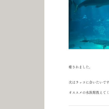
癒されました。
次はラッコに会いたいで
オススメの水族館教えて