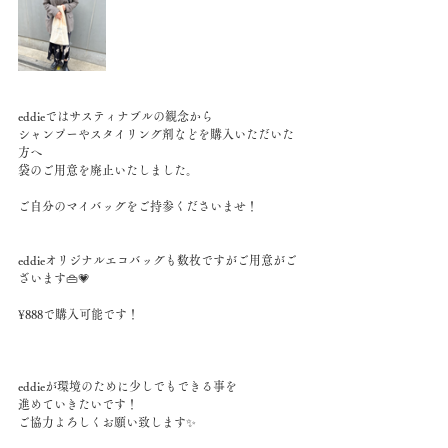
eddieではサスティナブルの観念から
シャンプーやスタイリング剤などを購入いただいた
方へ
袋のご用意を廃止いたしました。
ご自分のマイバッグをご持参くださいませ！
eddieオリジナルエコバッグも数枚ですがご用意がご
ざいます👜💗
¥888で購入可能です！
eddieが環境のために少しでもできる事を
進めていきたいです！
ご協力よろしくお願い致します✨