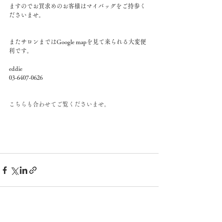
ますのでお買求めのお客様はマイバッグをご持参く
ださいませ。
またサロンまではGoogle mapを見て来られる大変便
利です。
eddie
03-6407-0626
こちらも合わせてご覧くださいませ。