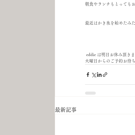
朝食やランチもとってもお
最近はかき氷を始めたみ
 eddie は明日お休み頂き
火曜日からのご予約お待
最新記事