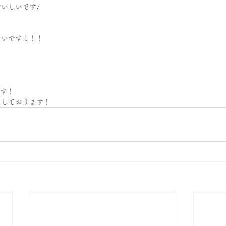
いしいです♪
たいですよ！！
ます！
ちしております！