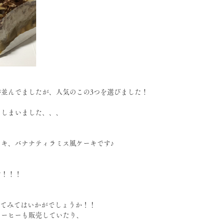
並んでましたが、人気のこの3つを選びました！
てしまいました、、、
キ、バナナティラミス風ケーキです♪
す！！！
は寄ってみてはいかがでしょうか！！
コーヒーも販売していたり、