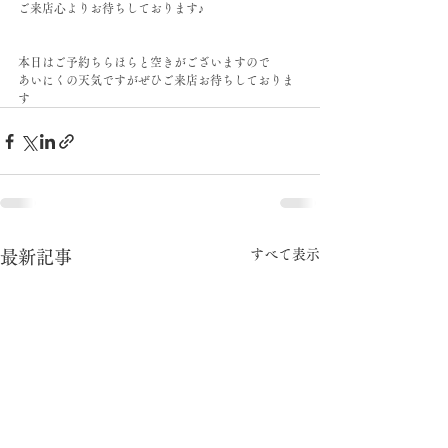
ご来店心よりお待ちしております♪
本日はご予約ちらほらと空きがございますので
あいにくの天気ですがぜひご来店お待ちしておりま
す
すべて表示
最新記事