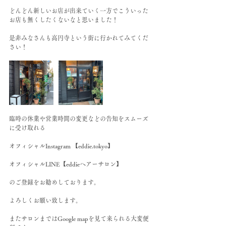
どんどん新しいお店が出来ていく一方でこういった
お店も無くしたくないなと思いました！
是非みなさんも高円寺という街に行かれてみてくだ
さい！
臨時の休業や営業時間の変更などの告知をスムーズ
に受け取れる
オフィシャルInstagram 【eddie.tokyo】
オフィシャルLINE【eddieヘアーサロン】
のご登録をお勧めしております。
よろしくお願い致します。
またサロンまではGoogle mapを見て来られる大変便