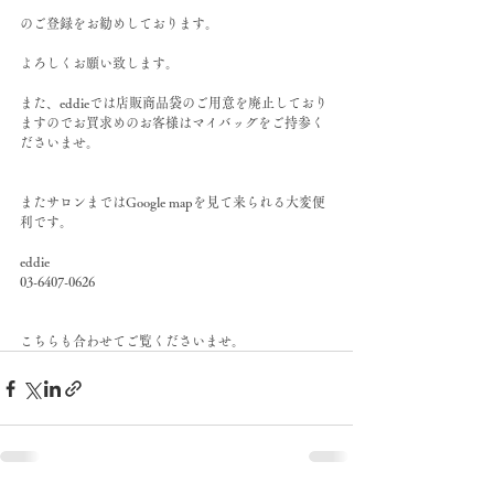
のご登録をお勧めしております。
よろしくお願い致します。
また、eddieでは店販商品袋のご用意を廃止しており
ますのでお買求めのお客様はマイバッグをご持参く
ださいませ。
またサロンまではGoogle mapを見て来られる大変便
利です。
eddie
03-6407-0626
こちらも合わせてご覧くださいませ。