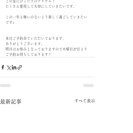
この夏にぴったりのアイテム！
たくさん愛用して大切にしていきたいです。
この一年も悔いのないよう楽しく過ごしていきたい
です♪
本日ご予約全ていただいております。
ありがとうございます。
明日はお休みとなっておりますので火曜日27日より
ご予約お待ちしております！
すべて表示
最新記事