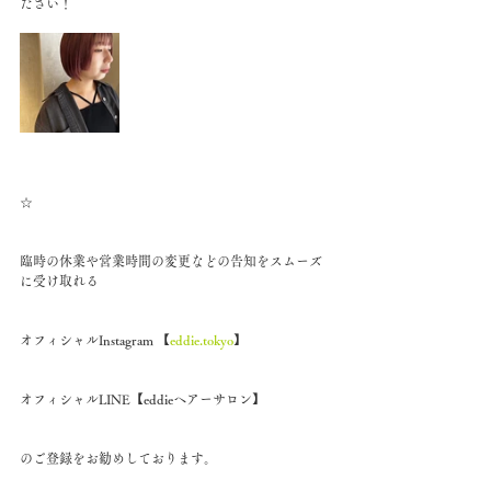
ださい！
☆
臨時の休業や営業時間の変更などの告知をスムーズ
に受け取れる
オフィシャルInstagram 【
eddie.tokyo
】
オフィシャルLINE【eddieヘアーサロン】
のご登録をお勧めしております。