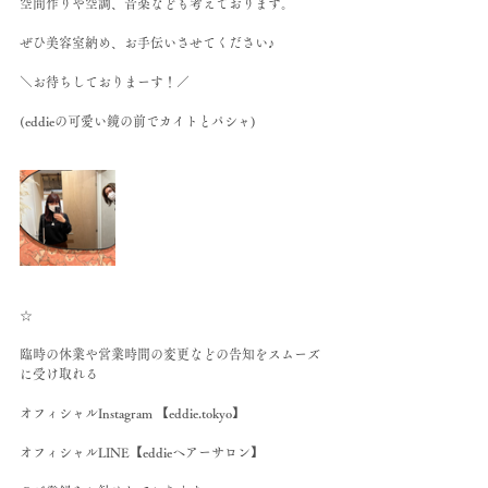
空間作りや空調、音楽なども考えております。
ぜひ美容室納め、お手伝いさせてください♪
＼お待ちしておりまーす！／
(eddieの可愛い鏡の前でカイトとパシャ)
☆
臨時の休業や営業時間の変更などの告知をスムーズ
に受け取れる
オフィシャルInstagram 【eddie.tokyo】
オフィシャルLINE【eddieヘアーサロン】