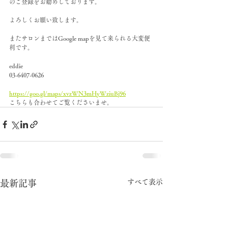
のご登録をお勧めしております。
よろしくお願い致します。
またサロンまではGoogle mapを見て来られる大変便
利です。
eddie
03-6407-0626
https://goo.gl/maps/xvzWN3mHyWziuBj96
こちらも合わせてご覧くださいませ。
すべて表示
最新記事