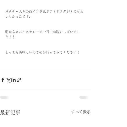
パクチー入りの西インド風ポテトサラダがとてもお
いしかったです♪
朝からスパイスカレーで一日中お腹いっぱいでし
た！！
とっても美味しいのでぜひ行ってみてください！
すべて表示
最新記事