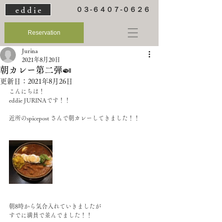
e d d i e
０３-６４０７-０６２６
Reservation
Jurina
2021年8月20日
朝カレー第二弾🍛
更新日：
2021年8月26日
こんにちは！
eddie JURINAです！！
近所のspicepost さんで朝カレーしてきました！！
朝8時から気合入れていきましたが
すでに満員で並んでました！！