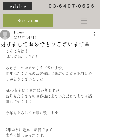
e d d i e
０３-６４０７-０６２６
Reservation
Jurina
2022年1月5日
明けましておめでとうございます🎍
こんにちは！
eddieのjurinaです！
あけましておめでとうございます。
昨年はたくさんのお客様にご来店いただき本当にあ
りがとうございました！
eddieもまだできたばかりですが
12月もたくさんのお客様に来ていただけてとても感
謝しております。
今年もよろしくお願い致します！
2年ぶりに地元に帰省できて
本当に嬉しかったです。