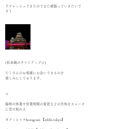
リフレッシュできたのでまた頑張っていきたいで
す！
(松本城のライトアップ☆)
たくさんのお客様にお会いできるのを
楽しみにしております。
☆
臨時の休業や営業時間の変更などの告知をスムーズ
に受け取れる
オフィシャルInstagram 【eddie.tokyo】