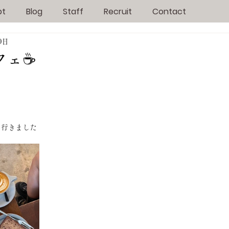
pt
Blog
Staff
Recruit
Contact
0日
ェ☕️
に行きました