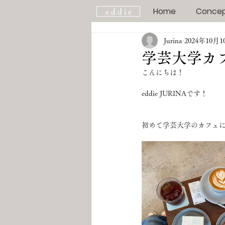
Home
Conce
e d d i e
Jurina
2024年10月1
学芸大学カフ
こんにちは！
eddie JURINAです！
初めて学芸大学のカフェ