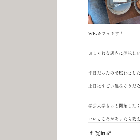
WR.カフェです！
おしゃれな店内に美味し
平日だったので座れまし
土日はすごい混みそうだ
学芸大学もっと開拓した
いいところがあったら教