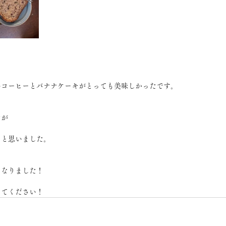
いコーヒーとバナナケーキがとっても美味しかったです。
たが
なと思いました。
くなりました！
えてください！