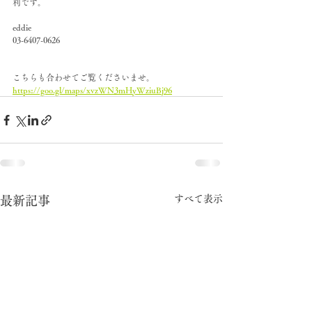
利です。
eddie
03-6407-0626
こちらも合わせてご覧くださいませ。
https://goo.gl/maps/xvzWN3mHyWziuBj96
すべて表示
最新記事