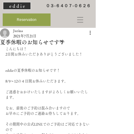
e d d i e
０３-６４０７-０６２６
Reservation
Jurina
2021年7月21日
夏季休暇のお知らせです🌴
こんにちは！
2日間お休みいただきありがとうございました！
eddieの夏季休暇のお知らせです！
8/9～12の４日間お休みいただきます。
ご迷惑をおかけいたしますがよろしくお願いいたし
ます。
なお、前後のご予約は混み合いますので
お早めにご予約のご連絡お待ちしております。
その期間中の公式LINEでのご予約はご対応できない
ので