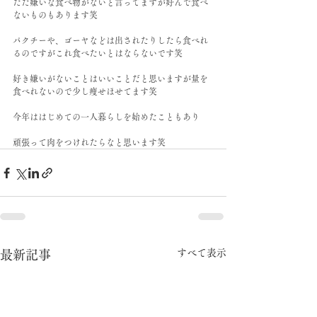
ただ嫌いな食べ物がないと言ってますが好んで食べ
ないものもあります笑
パクチーや、ゴーヤなどは出されたりしたら食べれ
るのですがこれ食べたいとはならないです笑
好き嫌いがないことはいいことだと思いますが量を
食べれないので少し痩せほせてます笑
今年ははじめての一人暮らしを始めたこともあり
頑張って肉をつけれたらなと思います笑
すべて表示
最新記事