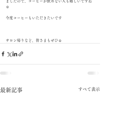
ましたので、コーヒーが飲めない人も嬉しいですね
☺️
今度コーヒーもいただきたいです
サロン帰りなど、皆さまもぜひ☺️
すべて表示
最新記事