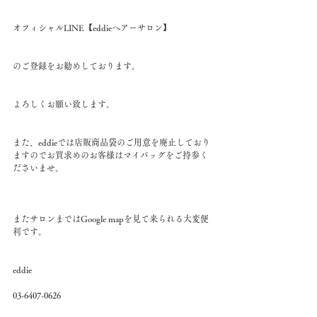
オフィシャルLINE【eddieヘアーサロン】
のご登録をお勧めしております。
よろしくお願い致します。
また、eddieでは店販商品袋のご用意を廃止しており
ますのでお買求めのお客様はマイバッグをご持参く
ださいませ。
またサロンまではGoogle mapを見て来られる大変便
利です。
eddie
03-6407-0626