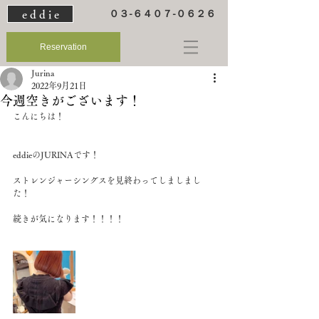
e d d i e
０３-６４０７-０６２６
Reservation
Jurina
2022年9月21日
今週空きがございます！
こんにちは！
eddieのJURINAです！
ストレンジャーシングスを見終わってしましまし
た！
続きが気になります！！！！