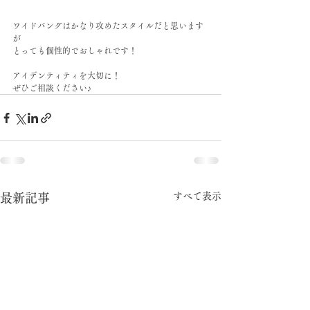
ワイドバングはかなり攻めたスタイルだと思います
が
とっても個性的でおしゃれです！
アイデンティティを大切に！
ぜひご相談ください♪
すべて表示
最新記事