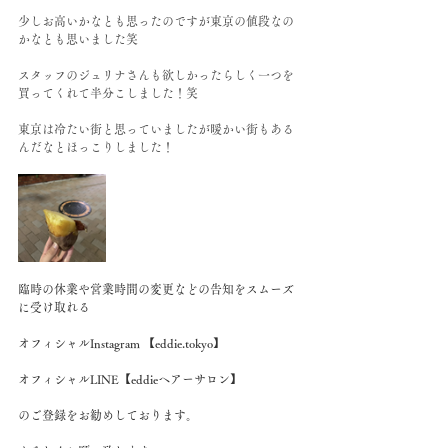
少しお高いかなとも思ったのですが東京の値段なの
かなとも思いました笑
スタッフのジュリナさんも欲しかったらしく一つを
買ってくれて半分こしました！笑
東京は冷たい街と思っていましたが暖かい街もある
んだなとほっこりしました！
臨時の休業や営業時間の変更などの告知をスムーズ
に受け取れる
オフィシャルInstagram 【eddie.tokyo】
オフィシャルLINE【eddieヘアーサロン】
のご登録をお勧めしております。