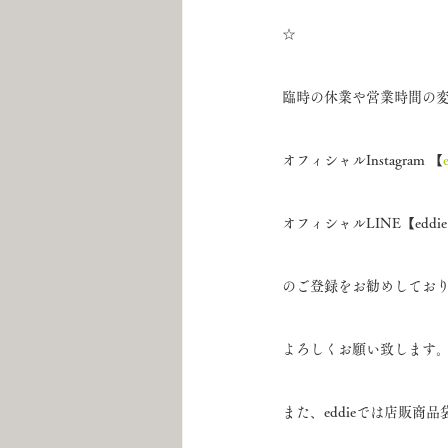
☆
臨時の休業や営業時間の
オフィシャルInstagram 【
オフィシャルLINE【edd
のご登録をお勧めしてお
よろしくお願い致します
また、eddieでは店販