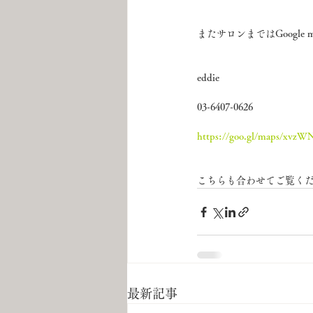
またサロンまではGoogl
eddie
03-6407-0626
https://goo.gl/maps/xv
こちらも合わせてご覧く
最新記事