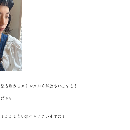
た髪も崩れるストレスから解放されますよ！
ください！
況でかからない場合もございますので