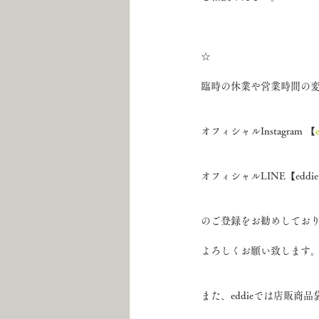
☆
臨時の休業や営業時間の
オフィシャルInstagram 【
オフィシャルLINE【edd
のご登録をお勧めしてお
よろしくお願い致します
また、eddieでは店販