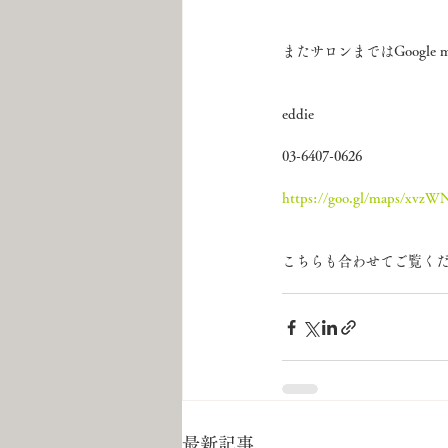
またサロンまではGoogl
eddie
03-6407-0626
https://goo.gl/maps/xv
こちらも合わせてご覧く
最新記事