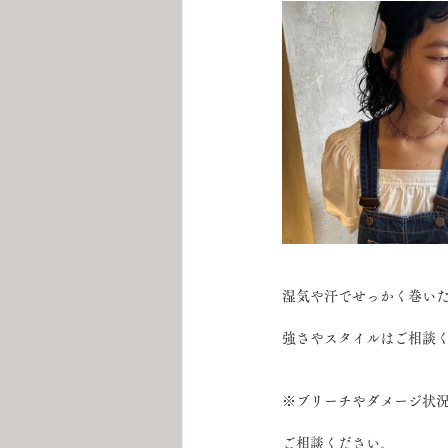
湿気や汗でせっかく巻い
強さやスタイルはご相談
※ブリーチやダメージ状
ご相談ください。