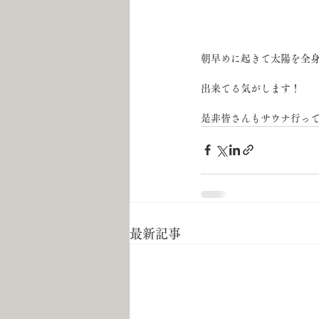
朝早めに起きて太陽を全身
出来てる気がします！
是非皆さんもサウナ行っ
最新記事