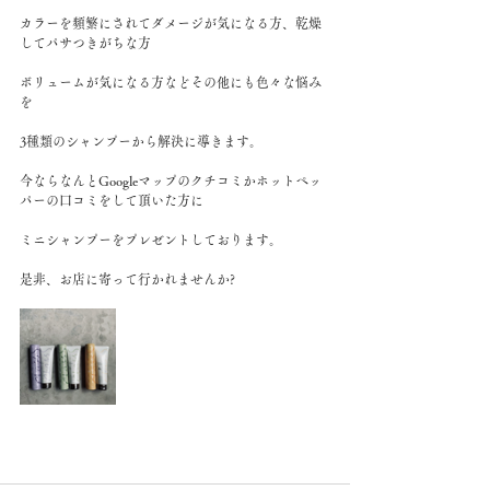
カラーを頻繁にされてダメージが気になる方、乾燥
してパサつきがちな方
ボリュームが気になる方などその他にも色々な悩み
を
3種類のシャンプーから解決に導きます。
今ならなんとGoogleマップのクチコミかホットペッ
パーの口コミをして頂いた方に
ミニシャンプーをプレゼントしております。
是非、お店に寄って行かれませんか?