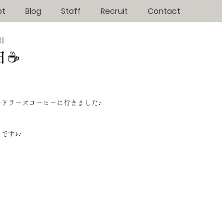
pt
Blog
Staff
Recruit
Contact
4日
☕️
ドラーズコーヒーに行きました♪
です♪♪